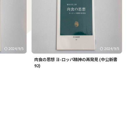
2024/9/5
2024/9/5
肉食の思想 ヨ-ロッパ精神の再発見 (中公新書
92)