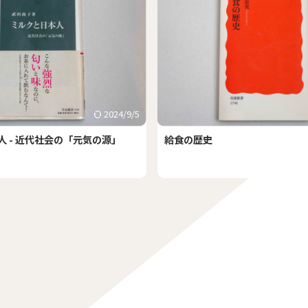
2024/9/5
 - 近代社会の「元気の源」
給食の歴史