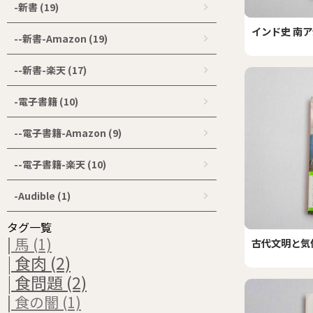
-新書 (19)
インド史 南
--新書-Amazon (19)
--新書-楽天 (17)
-電子書籍 (10)
--電子書籍-Amazon (9)
--電子書籍-楽天 (10)
-Audible (1)
タグ一覧
| 馬 (1)
古代文明と気
| 食肉 (2)
| 食問題 (2)
| 食の闇 (1)