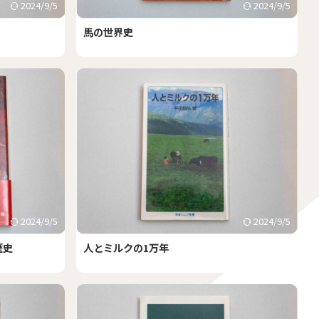
2024/9/5
2024/9/5
馬の世界史
2024/9/5
2024/9/5
歴史
人とミルクの1万年