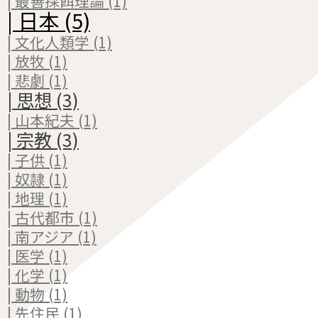
| 最善採餌理論 (1)
| 日本 (5)
| 文化人類学 (1)
| 放牧 (1)
| 悲劇 (1)
| 思想 (3)
| 山本紀夫 (1)
| 宗教 (3)
| 子供 (1)
| 奴隷 (1)
| 地理 (1)
| 古代都市 (1)
| 南アジア (1)
| 医学 (1)
| 化学 (1)
| 動物 (1)
| 先住民 (1)