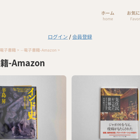
ホーム
お気に
home
Favor
ログイン
/
会員登録
-電子書籍
>
--電子書籍-Amazon
>
籍-Amazon