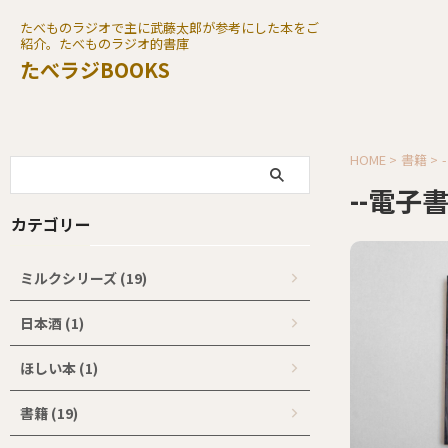
たべものラジオで主に武藤太郎が参考にした本をご
紹介。たべものラジオ的書庫
たべラジBOOKS
HOME
>
書籍
>
--電子書
カテゴリー
ミルクシリーズ (19)
日本酒 (1)
ほしい本 (1)
書籍 (19)