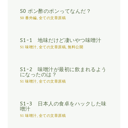
S0 ポン酢のポンってなんだ？
S0 番外編
,
全ての文章原稿
S1-1 地味だけど凄いやつ味噌汁
S1 味噌汁
,
全ての文章原稿
,
無料公開
S1-2 味噌汁が最初に飲まれるよう
になったのは？
S1 味噌汁
,
全ての文章原稿
S1-3 日本人の食卓をハックした味
噌汁
S1 味噌汁
,
全ての文章原稿