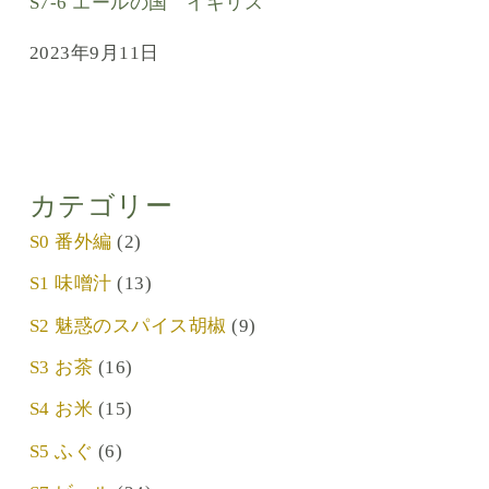
S7-6 エールの国 イギリス
2023年9月11日
カテゴリー
S0 番外編
(2)
S1 味噌汁
(13)
S2 魅惑のスパイス胡椒
(9)
S3 お茶
(16)
S4 お米
(15)
S5 ふぐ
(6)