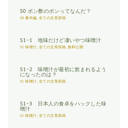
S0 ポン酢のポンってなんだ？
S0 番外編
,
全ての文章原稿
S1-1 地味だけど凄いやつ味噌汁
S1 味噌汁
,
全ての文章原稿
,
無料公開
S1-2 味噌汁が最初に飲まれるよう
になったのは？
S1 味噌汁
,
全ての文章原稿
S1-3 日本人の食卓をハックした味
噌汁
S1 味噌汁
,
全ての文章原稿