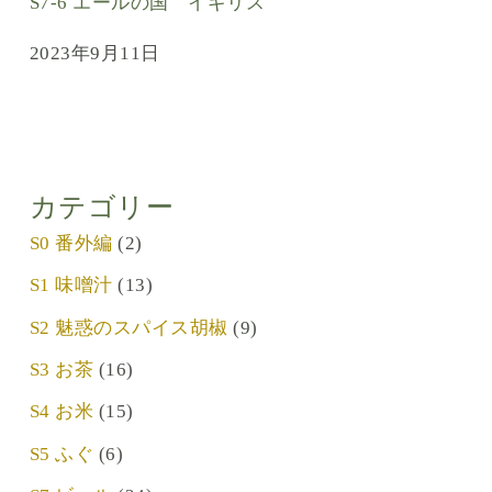
S7-6 エールの国 イギリス
2023年9月11日
カテゴリー
S0 番外編
(2)
S1 味噌汁
(13)
S2 魅惑のスパイス胡椒
(9)
S3 お茶
(16)
S4 お米
(15)
S5 ふぐ
(6)