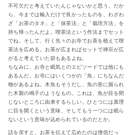
不可欠だと考えていたんじゃないかと思う。だか
ら、今までは輸入だけで良かったものを、わざわ
ざ「お茶のタネ」と「抹茶法」と「栽培方法」を
持ち帰ったんだよ。喫茶法という作法までセット
でね。そして、行く先々のお寺でお茶を植えて喫
茶法を広める。お茶が広まればセットで禅宗が広
がると考えていた節もあるよね。
ちなみに、お寺と眠気とのエピソードでは他にも
あるんだ。お寺にはいくつかの「魚」にちなんだ
物があるよね。木魚もそうだし、魚の形に掘られ
た木製の鳴子のようなもの。これは、魚が目を閉
じないところに由来するらしい。ひとつには真理
に目を開くという意味、そしてもう一つには眠ら
ないという意味が込められているのだとか。
話を戻すと、お茶を伝えて広めたのは僧侶だっ