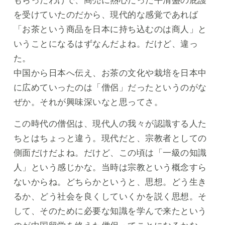
もらったわけで、商売に熱心だった平清盛の庇護
を受けていたのだから、現代的な感覚であれば
「お茶という商品を日本に持ち込むのは商人」と
いうことになるはずなんだよね。だけど、違っ
た。
中国から日本へ伝え、お茶の文化や栽培を日本中
に広めていったのは「僧侶」だったというのがな
ぜか。それが興味深いなと思ってさ。
この時代の僧侶は、現代人の我々が認識する人た
ちとはちょっと違う。現代だと、宗教者としての
側面だけだよね。だけど、この頃は「一級の知識
人」という感じかな。当時は宗教という概念すら
ないからね。どちらかというと、思想。どう生き
るか、どう社会を良くしていくかを説く思想。そ
して、そのために必要な知識を学んで来たという