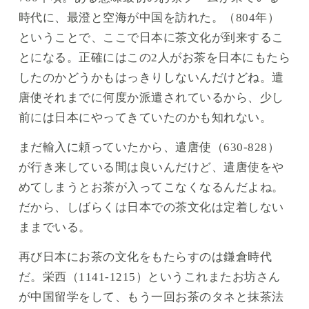
時代に、最澄と空海が中国を訪れた。（804年）
ということで、ここで日本に茶文化が到来するこ
とになる。正確にはこの2人がお茶を日本にもたら
したのかどうかもはっきりしないんだけどね。遣
唐使それまでに何度か派遣されているから、少し
前には日本にやってきていたのかも知れない。
まだ輸入に頼っていたから、遣唐使（630-828）
が行き来している間は良いんだけど、遣唐使をや
めてしまうとお茶が入ってこなくなるんだよね。
だから、しばらくは日本での茶文化は定着しない
ままでいる。
再び日本にお茶の文化をもたらすのは鎌倉時代
だ。栄西（1141-1215）というこれまたお坊さん
が中国留学をして、もう一回お茶のタネと抹茶法