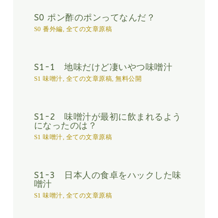
S0 ポン酢のポンってなんだ？
S0 番外編
,
全ての文章原稿
S1-1 地味だけど凄いやつ味噌汁
S1 味噌汁
,
全ての文章原稿
,
無料公開
S1-2 味噌汁が最初に飲まれるよう
になったのは？
S1 味噌汁
,
全ての文章原稿
S1-3 日本人の食卓をハックした味
噌汁
S1 味噌汁
,
全ての文章原稿