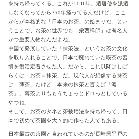
を持ち帰ってくる。これが1191年。遣唐使を派遣
しなくなってから350年経ってるんだけど。ここ
からが本格的な「日本のお茶」の始まりだ。とい
うことで、お茶の世界でも「栄西禅師」は有名人
かつ重要人物なんだよね。
中国で発展していた「抹茶法」というお茶の文化
を取り入れることで、日本で廃れていた喫茶の習
慣を復活定着させた人。だから、これ以降はしば
らくは「お茶＝抹茶」だ。現代人が想像する抹茶
は「薄茶」だけど、本来の抹茶と言えば「濃
茶」。薄茶よりももうちょっとドロっとしている
やつね。
そして、お茶のタネと茶栽培法を持ち帰って、日
本で初めて茶園を大々的に作った人でもある。
日本最古の茶園と言われているのが長崎県平戸の