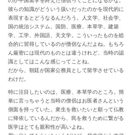
のが中国留学を終えた僧侶ってことになるかな。
彼らの知識がどういう扱いだったのかを現代的に
表現するとどうなるんだろう。人文学、社会学、
国の統治システム、国防、医療、本草学、建築
学、工学、外国語、天文学。こういったものを総
合的に習得しているのが僧侶なんだよね。もちろ
ん厳密には現代のものとは違うけれど、当時の認
識としてはこんな感じってことね。
だから、朝廷が国家公務員として留学させている
わけだ。
特に注目したいのは、医療、本草学のところ。簡
単に言っちゃうと当時の僧侶はお医者さんという
側面を持っていた。衆生を救いたいと願って仏教
に帰依しているんだから、民を救うために繋がる
医学はとても親和性が高いよね。