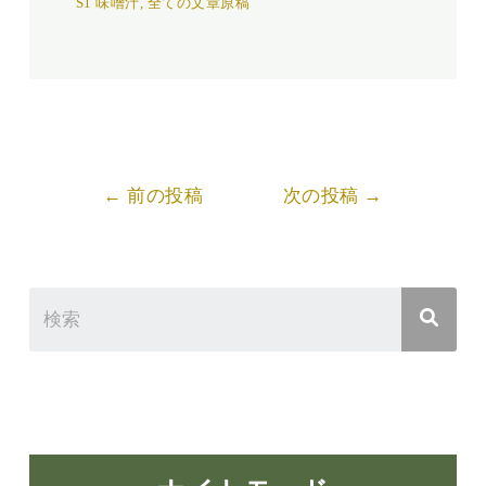
S1 味噌汁
,
全ての文章原稿
Post
←
前の投稿
次の投稿
→
navigation