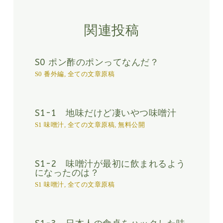
関連投稿
S0 ポン酢のポンってなんだ？
S0 番外編
,
全ての文章原稿
S1-1 地味だけど凄いやつ味噌汁
S1 味噌汁
,
全ての文章原稿
,
無料公開
S1-2 味噌汁が最初に飲まれるよう
になったのは？
S1 味噌汁
,
全ての文章原稿