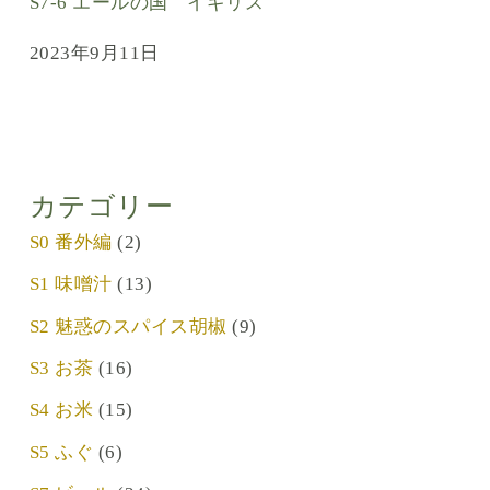
S7-6 エールの国 イギリス
2023年9月11日
カテゴリー
S0 番外編
(2)
S1 味噌汁
(13)
S2 魅惑のスパイス胡椒
(9)
S3 お茶
(16)
S4 お米
(15)
S5 ふぐ
(6)