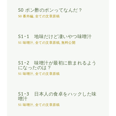
S0 ポン酢のポンってなんだ？
S0 番外編
,
全ての文章原稿
S1-1 地味だけど凄いやつ味噌汁
S1 味噌汁
,
全ての文章原稿
,
無料公開
S1-2 味噌汁が最初に飲まれるよう
になったのは？
S1 味噌汁
,
全ての文章原稿
S1-3 日本人の食卓をハックした味
噌汁
S1 味噌汁
,
全ての文章原稿