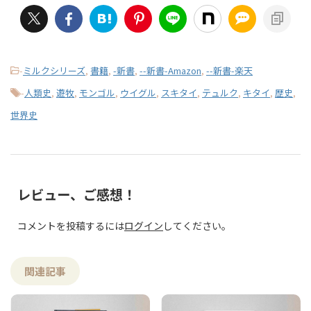
-
ミルクシリーズ
,
書籍
,
-新書
,
--新書-Amazon
,
--新書-楽天
-
人類史
,
遊牧
,
モンゴル
,
ウイグル
,
スキタイ
,
テュルク
,
キタイ
,
歴史
,
世界史
レビュー、ご感想！
コメントを投稿するには
ログイン
してください。
関連記事