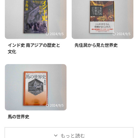
2024/9/5
2024/9/5
インド史 南アジアの歴史と
先住民から見た世界史
文化
2024/9/5
馬の世界史
もっと読む