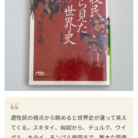
遊牧民の視点から眺めると世界史が違って見え
てくる。スキタイ、匈奴から、テュルク、ウイ
グル、キタイ、モンゴル帝国まで、膨大な原典