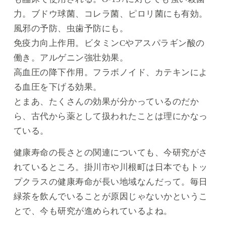
力。ブドウ球菌、コレラ菌、ピロリ菌にも有効。
風邪の予防、虫歯予防にも。
免疫力向上作用。ビタミンCやアスパラギン酸の
働き。アルゲニン強壮効果。
高血圧の降下作用。フラボノイド、カテキンによ
る血圧を下げる効果。
とまあ、たくさんの効果が分かっているのだか
ら、古代から薬として扱われたことは理にかなっ
ている。
健康寿命の長さとの関連についても、今研究がさ
れているところ。掛川市や川根町は日本でもトッ
プクラスの健康寿命が長い地域なんだって。毎日
緑茶を飲んでいることが原因じゃないかというこ
とで、今も研究が進められているよね。