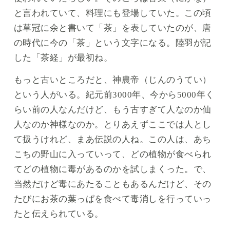
と言われていて、料理にも登場していた。この頃
は草冠に余と書いて「茶」を表していたのが、唐
の時代に今の「茶」という文字になる。陸羽が記
した「茶経」が最初ね。
もっと古いところだと、神農帝（じんのうてい）
という人がいる。紀元前3000年、今から5000年く
らい前の人なんだけど、もう古すぎて人なのか仙
人なのか神様なのか。とりあえずここでは人とし
て扱うけれど、まあ伝説の人ね。この人は、あち
こちの野山に入っていって、どの植物が食べられ
てどの植物に毒があるのかを試しまくった。で、
当然だけど毒にあたることもあるんだけど、その
たびにお茶の葉っぱを食べて毒消しを行っていっ
たと伝えられている。