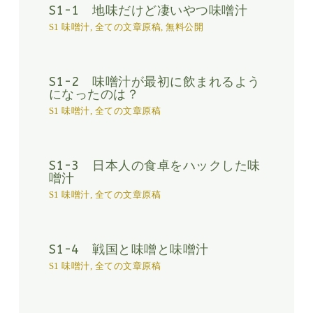
S1-1 地味だけど凄いやつ味噌汁
S1 味噌汁
,
全ての文章原稿
,
無料公開
S1-2 味噌汁が最初に飲まれるよう
になったのは？
S1 味噌汁
,
全ての文章原稿
S1-3 日本人の食卓をハックした味
噌汁
S1 味噌汁
,
全ての文章原稿
S1-4 戦国と味噌と味噌汁
S1 味噌汁
,
全ての文章原稿