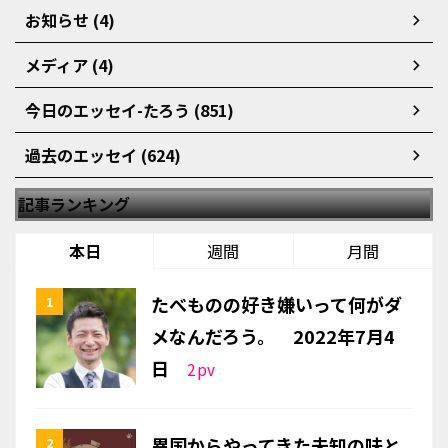
お知らせ (4)
メディア (4)
今日のエッセイ-たろう (851)
過去のエッセイ (624)
記事ランキング
本日
週間
月間
たべものの好き嫌いって何がダ
メなんだろう。 2022年7月4
日
2
pv
異国からやってきた未知の味と