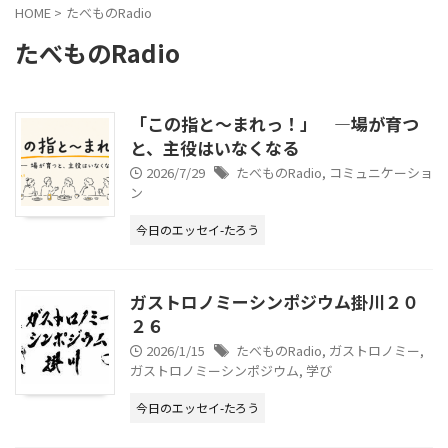
HOME
>
たべものRadio
たべものRadio
「この指と〜まれっ！」 —場が育つ
と、主役はいなくなる
2026/7/29
たべものRadio
,
コミュニケーショ
ン
今日のエッセイ-たろう
ガストロノミーシンポジウム掛川２０
２６
2026/1/15
たべものRadio
,
ガストロノミー
,
ガストロノミーシンポジウム
,
学び
今日のエッセイ-たろう