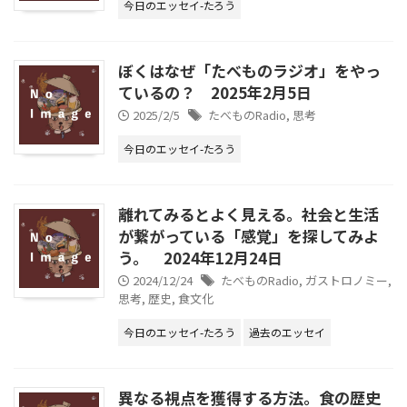
今日のエッセイ-たろう
ぼくはなぜ「たべものラジオ」をやっ
ているの？ 2025年2月5日
2025/2/5
たべものRadio
,
思考
今日のエッセイ-たろう
離れてみるとよく見える。社会と生活
が繋がっている「感覚」を探してみよ
う。 2024年12月24日
2024/12/24
たべものRadio
,
ガストロノミー
,
思考
,
歴史
,
食文化
今日のエッセイ-たろう
過去のエッセイ
異なる視点を獲得する方法。食の歴史