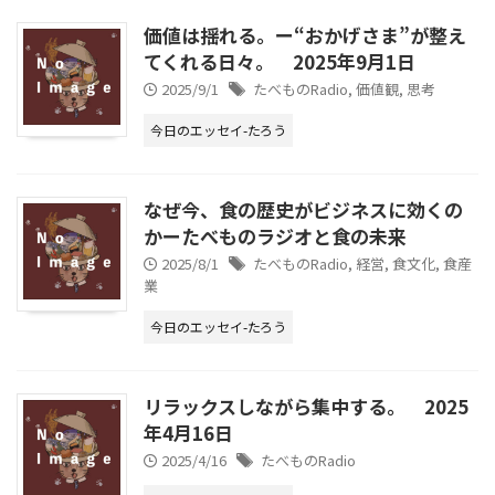
価値は揺れる。ー“おかげさま”が整え
てくれる日々。 2025年9月1日
2025/9/1
たべものRadio
,
価値観
,
思考
今日のエッセイ-たろう
なぜ今、食の歴史がビジネスに効くの
かーたべものラジオと食の未来
2025/8/1
たべものRadio
,
経営
,
食文化
,
食産
業
今日のエッセイ-たろう
リラックスしながら集中する。 2025
年4月16日
2025/4/16
たべものRadio