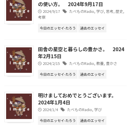
の使い方。 2024年9月17日
2024/9/17
たべものRadio
,
学び
,
思考
,
歴史
,
考察
今日のエッセイ-たろう
過去のエッセイ
田舎の星空と暮らしの豊かさ。 2024
年2月15日
2024/2/15
たべものRadio
,
教養
,
豊かさ
今日のエッセイ-たろう
過去のエッセイ
明けましておめでとうございます。
2024年1月4日
2024/1/4
たべものRadio
,
学び
今日のエッセイ-たろう
過去のエッセイ