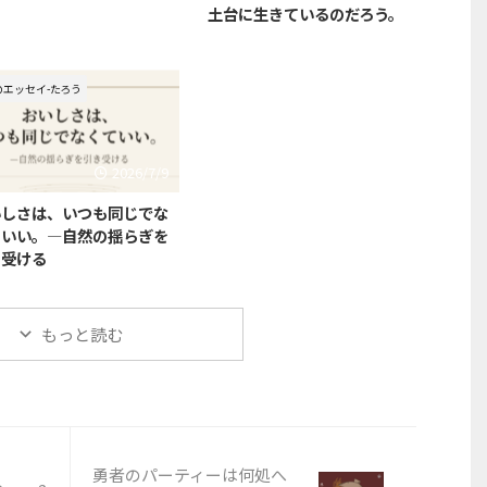
土台に生きているのだろう。
のエッセイ-たろう
2026/7/9
いしさは、いつも同じでな
ていい。—自然の揺らぎを
き受ける
もっと読む
勇者のパーティーは何処へ