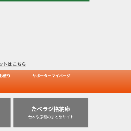
は
こちら
お便り
サポーターマイページ
たべラジ格納庫
台本や原稿のまとめサイト