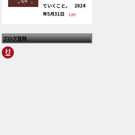
ていくこと。 2024
年5月31日
1
pv
ブログ登録