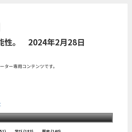
性。 2024年2月28日
ーター専用コンテンツです。
ン
51)
学び
(183)
歴史
(140)