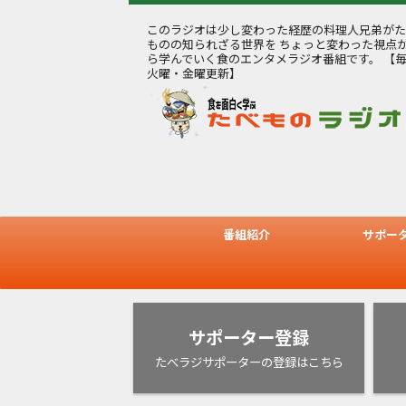
このラジオは少し変わった経歴の料理人兄弟がた
ものの知られざる世界を ちょっと変わった視点
ら学んでいく食のエンタメラジオ番組です。 【
火曜・金曜更新】
番組紹介
サポー
サポーター登録
たべラジサポーターの登録はこちら