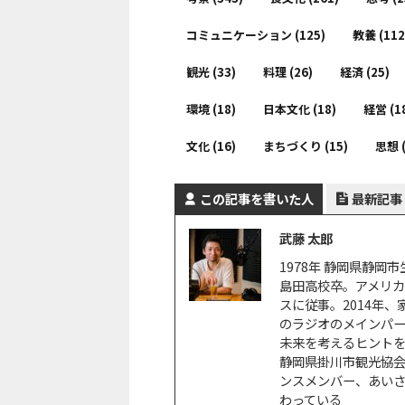
コミュニケーション
(125)
教養
(112
観光
(33)
料理
(26)
経済
(25)
環境
(18)
日本文化
(18)
経営
(1
文化
(16)
まちづくり
(15)
思想
この記事を書いた人
最新記事
武藤 太郎
1978年 静岡県静
島田高校卒。アメリ
スに従事。2014年
のラジオのメインパ
未来を考えるヒントを
静岡県掛川市観光協
ンスメンバー、あい
わっている