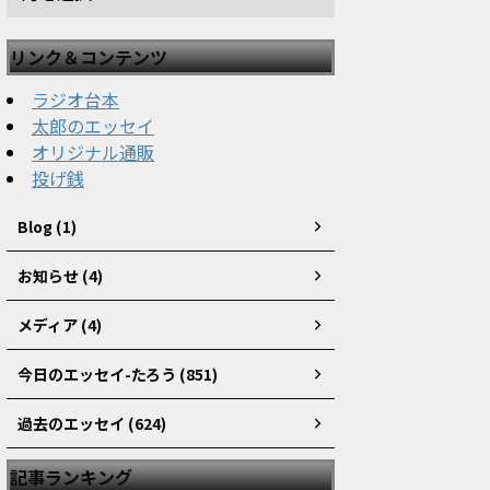
リンク＆コンテンツ
ラジオ台本
太郎のエッセイ
オリジナル通販
投げ銭
Blog (1)
お知らせ (4)
メディア (4)
今日のエッセイ-たろう (851)
過去のエッセイ (624)
記事ランキング