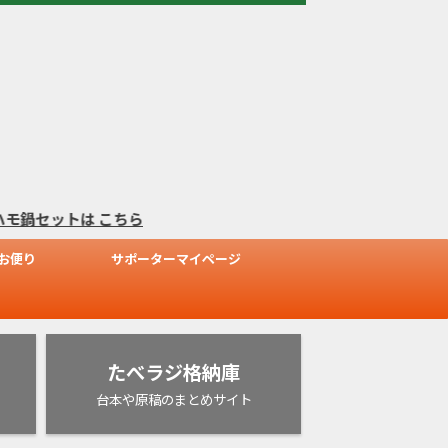
ットは
こちら
お便り
サポーターマイページ
たべラジ格納庫
台本や原稿のまとめサイト