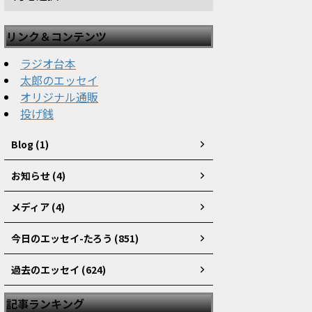
リンク＆コンテンツ
ラジオ台本
太郎のエッセイ
オリジナル通販
投げ銭
Blog (1)
お知らせ (4)
メディア (4)
今日のエッセイ-たろう (851)
過去のエッセイ (624)
記事ランキング