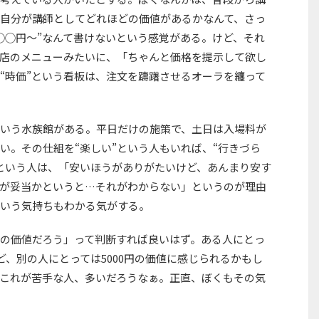
自分が講師としてどれほどの価値があるかなんて、さっ
◯◯円〜”なんて書けないという感覚がある。けど、それ
店のメニューみたいに、「ちゃんと価格を提示して欲し
“時価”という看板は、注文を躊躇させるオーラを纏って
いう水族館がある。平日だけの施策で、土日は入場料が
い。その仕組を“楽しい”という人もいれば、“行きづら
という人は、「安いほうがありがたいけど、あんまり安す
が妥当かというと…それがわからない」というのが理由
いう気持ちもわかる気がする。
の価値だろう」って判断すれば良いはず。ある人にとっ
ど、別の人にとっては5000円の価値に感じられるかもし
これが苦手な人、多いだろうなぁ。正直、ぼくもその気