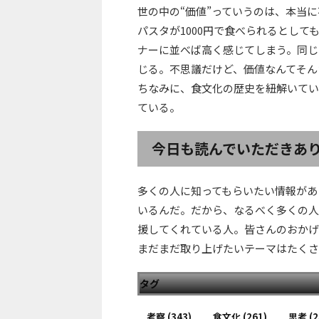
世の中の“価値”っていうのは、本当
パスタが1000円で食べられるとし
ナーに並べば高く感じてしまう。同じ1
じる。不思議だけど、価値なんてそん
ちなみに、食文化の歴史を紐解いてい
ている。
今日も読んでいただきあ
多くの人に知ってもらいたい情報があ
いるんだ。だから、なるべく多くの人
援してくれている人。皆さんのおかげ
まだまだ取り上げたいテーマはたくさ
タグ
考察
(343)
食文化
(261)
思考
(2