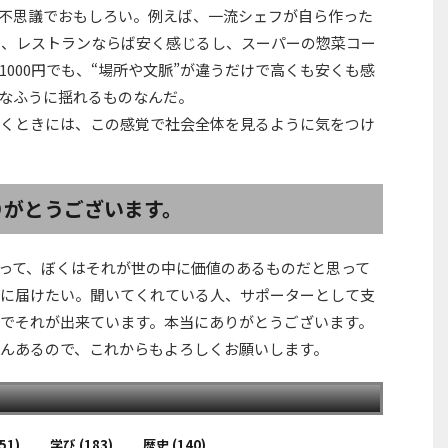
に不思議でおもしろい。例えば、一流シェフが自ら作った
ても、レストランならば安く感じるし、スーパーの惣菜コー
000円でも、“場所や文脈”が違うだけで高くも安くも感
なふうに揺れるものなんだ。
くときには、この感覚で社会全体を見るように気をつけ
りがとうございます。
って、ぼくはそれが世の中に価値のあるものだと思って
に届けたい。聞いてくれている人、サポーターとして支
でそれが出来ています。本当にありがとうございます。
んあるので、これからもよろしくお願いします。
51)
学び
(183)
歴史
(140)