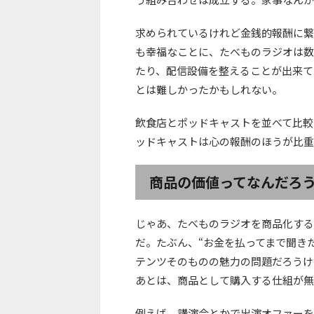
求められているけれど金銭的報酬に繋
も幸福なことに、たべものラジオは数
たり、配信設備を整えることが出来て
とは難しかったかもしれない。
飲食店とポッドキャストを並べて比較
ッドキャストは心の報酬のほうが比重
商品の価値ってなんだろ
じゃあ、たべものラジオを商品化する
だ。たぶん、“お金を払ってまで聞き
テンツそのものの魅力の問題だろうけ
あとは、商品として購入する仕組が無
例えば、講演会とかで出演オファーを