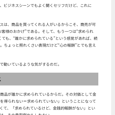
、ビジネスシーンでもよく聞くセリフだけど、これに
スは、商品を買ってくれる人がいるからこそ、商売が可
お客様のおかげ”である。そして、もう一つは“求められ
くても、“誰かに求められている”という感覚があれば、続
。ちょっと照れくさい表現だけど“心の報酬”とでも言え
”で動いているような気がするのだ。
ス
商品が誰かに求められているからだ。その対価として金
を得られない＝求められていない」ということになって
くて、「求められているけど、金銭的報酬がない」とい
は、その典型例かもしれない。