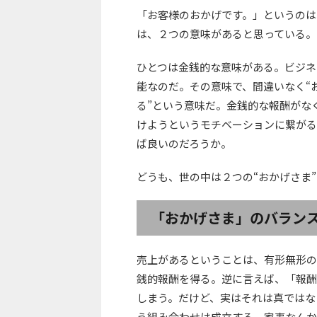
「お客様のおかげです。」というのは
は、２つの意味があると思っている。
ひとつは金銭的な意味がある。ビジネ
能なのだ。その意味で、間違いなく“
る”という意味だ。金銭的な報酬がな
けようというモチベーションに繋がる
ば良いのだろうか。
どうも、世の中は２つの“おかげさま
「おかげさま」のバラン
売上があるということは、有形無形の
銭的報酬を得る。逆に言えば、「報酬
しまう。だけど、実はそれは真ではな
う組み合わせは成立する。家事なんか