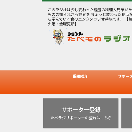
このラジオは少し変わった経歴の料理人兄弟がた
ものの知られざる世界を ちょっと変わった視点
ら学んでいく食のエンタメラジオ番組です。 【
火曜・金曜更新】
番組紹介
サポー
サポーター登録
たべラジサポーターの登録はこちら