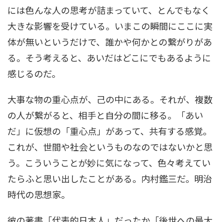
には色んな人の思考が詰まっていて、とんでもなく
大きな影響を受けている。いまこの瞬間にここに実
体が無いというだけで、誰かや何かとの繋がりがあ
る。そう考えると、あいだはどこにでもあるように
感じるのだ。
大事な物の重心点が、己の中にある。それが、複数
の人が繋がると、相手と自分の間に移る。「あい
だ」に仮想の「重心点」があって、共有する感覚。
これが、世間や社会というものなのではないかと思
う。こういうことが妙に気になって、色々考えてい
たらふと思い出したことがある。内村鑑三だ。明治
時代の思想家。
彼の著書「代表的日本人」だったか「後世への最大