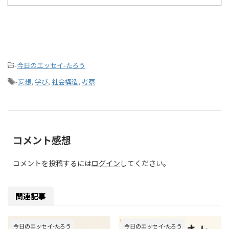
-
今日のエッセイ-たろう
-
妄想
,
学び
,
社会構造
,
考察
コメント感想
コメントを投稿するには
ログイン
してください。
関連記事
今日のエッセイ-たろう
今日のエッセイ-たろう