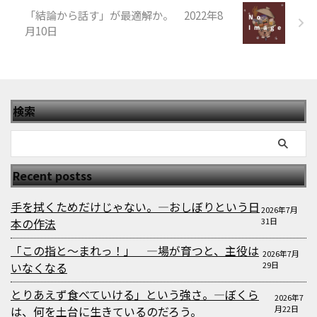
「結論から話す」が最適解か。 2022年8
月10日
検索
Recent postss
手を拭くためだけじゃない。—おしぼりという日
2026年7月
本の作法
31日
「この指と〜まれっ！」 —場が育つと、主役は
2026年7月
いなくなる
29日
とりあえず食べていける」という強さ。—ぼくら
2026年7
は、何を土台に生きているのだろう。
月22日