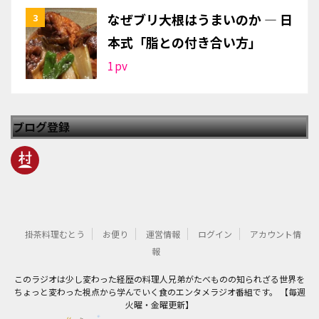
なぜブリ大根はうまいのか — 日
本式「脂との付き合い方」
1
pv
ブログ登録
掛茶料理むとう
お便り
運営情報
ログイン
アカウント情
報
このラジオは少し変わった経歴の料理人兄弟がたべものの知られざる世界を
ちょっと変わった視点から学んでいく食のエンタメラジオ番組です。 【毎週
火曜・金曜更新】