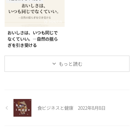
2026/7/9
おいしさは、いつも同じで
なくていい。—自然の揺ら
ぎを引き受ける
もっと読む
食ビジネスと健康 2022年8月8日