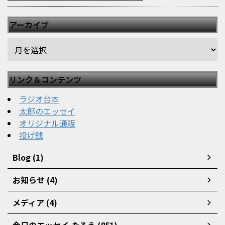
アーカイブ
リンク＆コンテンツ
ラジオ台本
太郎のエッセイ
オリジナル通販
投げ銭
Blog (1)
お知らせ (4)
メディア (4)