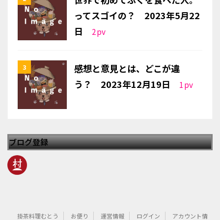
ってスゴイの？ 2023年5月22
日
2
pv
感想と意見とは、どこが違
う？ 2023年12月19日
1
pv
ブログ登録
掛茶料理むとう
お便り
運営情報
ログイン
アカウント情