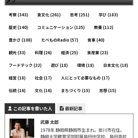
考察
(343)
食文化
(261)
思考
(251)
学び
(183)
歴史
(140)
コミュニケーション
(125)
教養
(112)
豊かさ
(108)
たべものRadio
(57)
食事
(40)
観光
(33)
料理
(26)
経済
(25)
食産業
(23)
フードテック
(22)
遊び
(18)
環境
(18)
日本文化
(18)
経営
(18)
社会
(17)
人にとって必要なもの
(17)
伝統
(16)
文化
(16)
まちづくり
(15)
思想
(15)
この記事を書いた人
最新記事
武藤 太郎
1978年 静岡県静岡市生まれ。掛川市在住。
静岡大学教育学部附属島田中学校、島田高校