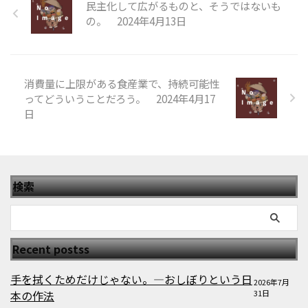
民主化して広がるものと、そうではないも
の。 2024年4月13日
消費量に上限がある食産業で、持続可能性
ってどういうことだろう。 2024年4月17
日
検索
Recent postss
手を拭くためだけじゃない。—おしぼりという日
2026年7月
本の作法
31日