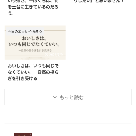
いう強さ。—ぼくらは、何
りしたい」と思いません？
を土台に生きているのだろ
う。
今日のエッセイ-たろう
2026/7/9
おいしさは、いつも同じで
なくていい。—自然の揺ら
ぎを引き受ける
もっと読む